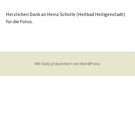
Herzlichen Dank an Heinz Scholle (Heilbad Heiligenstadt)
für die Fotos.
Mit Stolz präsentiert von WordPress