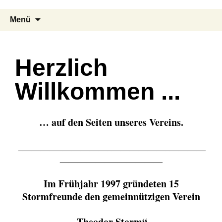
Menü
Herzlich
Willkommen ...
… auf den Seiten unseres Vereins.
__________________________________________
_______________________
Im Frühjahr 1997 gründeten 15
Stormfreunde den gemeinnützigen Verein
„Theodor Storm“.