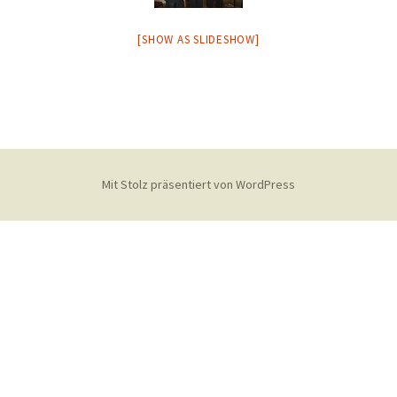
[SHOW AS SLIDESHOW]
Mit Stolz präsentiert von WordPress