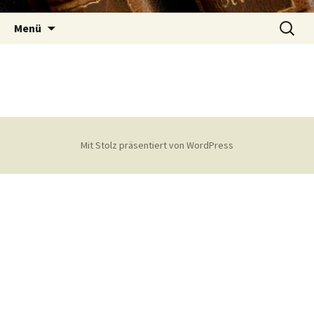
Zum
Suchen
Inhalt
Menü
nach:
springen
Mit Stolz präsentiert von WordPress