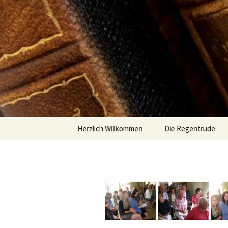
Zum
Inhalt
springen
Herzlich Willkommen
Die Regentrude