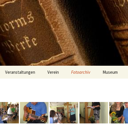
Veranstaltungen
Verein
Fotoarchiv
Museum
Vereinsdaten
2017
Beitritt
2016
2015
2014