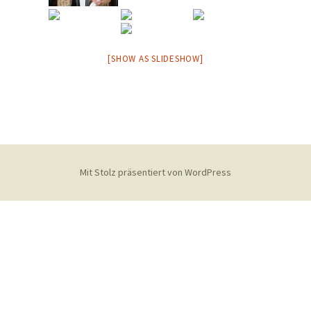
[SHOW AS SLIDESHOW]
Mit Stolz präsentiert von WordPress