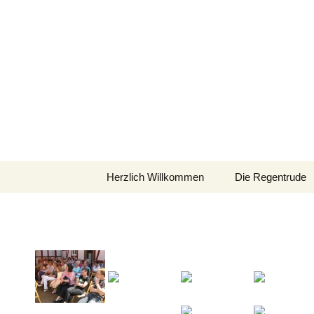
Zum
Inhalt
springen
Herzlich Willkommen
Die Regentrude