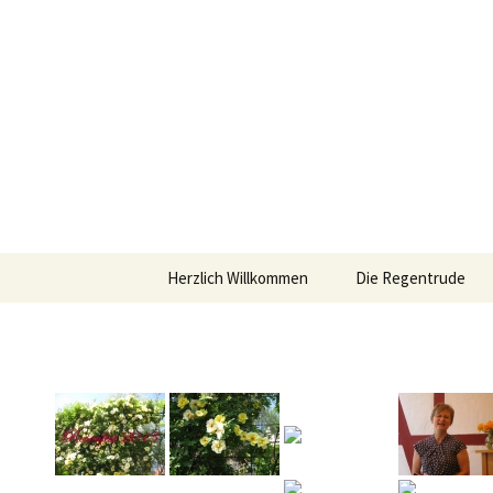
Zum
Inhalt
springen
Herzlich Willkommen
Die Regentrude