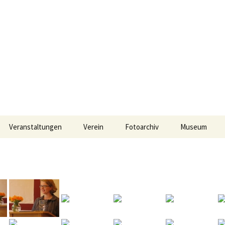
Veranstaltungen
Verein
Fotoarchiv
Museum
Vereinsdaten
2017
Beitritt
2016
2015
2014