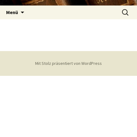
Zum
Suchen
Inhalt
Menü
nach:
springen
Mit Stolz präsentiert von WordPress