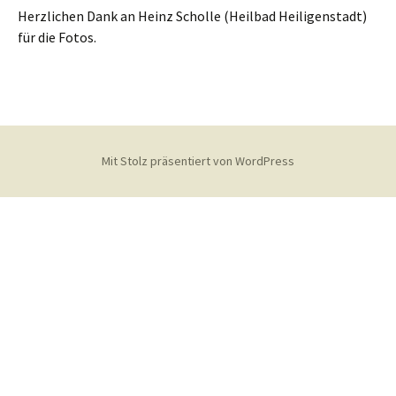
Herzlichen Dank an Heinz Scholle (Heilbad Heiligenstadt)
für die Fotos.
Mit Stolz präsentiert von WordPress