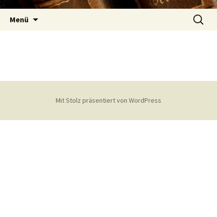
Zum
Suchen
Inhalt
Menü
nach:
springen
Mit Stolz präsentiert von WordPress